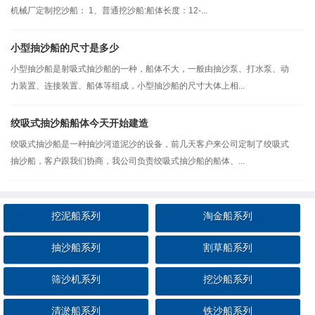
机械厂定制挖沙船： 1、普通挖沙船:船体长度：12-...
小型抽沙船的尺寸是多少
小型抽沙船是射吸式抽沙船的一种，船体不大，一般由抽沙泵、打水泵、动
力装置、连接装置、船体等组成，小型抽沙船的尺寸大体上相...
绞吸式抽沙船船体今天开始建造
绞吸式抽沙船是一种抽沙河道泥沙的设备，前几天客户来公司定制了绞吸式
抽沙船，客户跟我们协商，我公司负责绞吸式抽沙船的船体、...
挖泥船系列
淘金船系列
抽沙船系列
割草船系列
筛沙机系列
挖沙船系列
清淤船系列
铁沙船系列