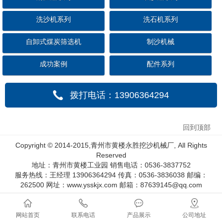
洗沙机系列
洗石机系列
自卸式煤炭筛选机
制沙机械
成功案例
配件系列
拨打电话：13906364294
回到顶部
Copyright © 2014-2015,青州市黄楼永胜挖沙机械厂, All Rights
Reserved
地址：青州市黄楼工业园 销售电话：0536-3837752
服务热线：王经理 13906364294 传真：0536-3836038 邮编：
262500 网址：www.ysskjx.com 邮箱：87639145@qq.com
网站首页
联系电话
产品展示
公司地址