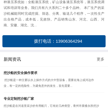
种液压系统如：全船液压系统，矿山设备液压系统等，液压系统调
试和培训等业务。我们共有六大系列二十多个品种。 本厂生产的采
沙机械能同时完成挖掘、筛选、分离、输送几个程序，一次性生产
出合格产品，成本低，见效快。产品销售山东、河北、山西、河
南、安徽、湖北、沈...
拨打电话：13906364294
新闻资讯
更多
挖沙船的安全操作要求
挖沙船是一种主要以水上操作方式的大中型设备，需要在海上或河边作
业，有一定的危险性，为避免意外的发生，首先需要...
专业定制挖沙船厂家
挖沙船是在河道里采沙的专用船只，它有好几种类型，青州市黄楼永胜挖沙